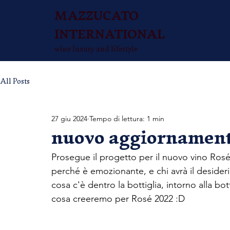
MAZZUCATO
INTERNATIONAL
wine luxury and lifestyle
All Posts
27 giu 2024
Tempo di lettura: 1 min
nuovo aggiornamento
Prosegue il progetto per il nuovo vino Rosé
perché è emozionante, e chi avrà il desiderio
cosa c'è dentro la bottiglia, intorno alla botti
cosa creeremo per Rosé 2022 :D