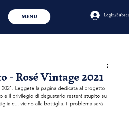
Login/Subscr
MENU
 - Rosé Vintage 2021
 2021. Leggete la pagina dedicata al progetto 
 e il privilegio di degustarlo resterà stupito su 
glia e... vicino alla bottiglia. Il problema sarà 