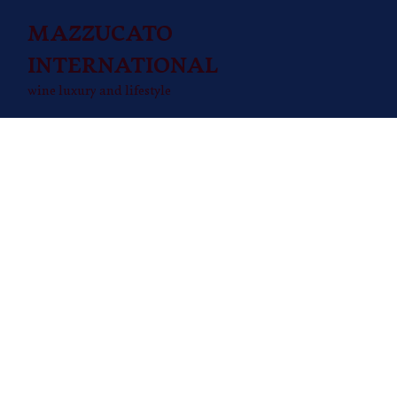
MAZZUCATO
INTERNATIONAL
wine luxury and lifestyle