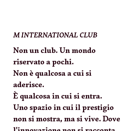
M INTERNATIONAL CLUB
Non un club. Un mondo
riservato a pochi.
Non è qualcosa a cui si
aderisce.
È qualcosa in cui si entra.
Uno spazio
in cui il prestigio
non si
mostra, ma si vive.
Dove
l’innovazione non si racconta,