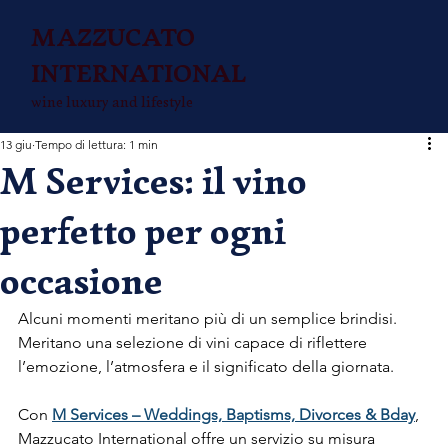
MAZZUCATO
INTERNATIONAL
wine luxury and lifestyle
13 giu
Tempo di lettura: 1 min
M Services: il vino
perfetto per ogni
occasione
Alcuni momenti meritano più di un semplice brindisi. 
Meritano una selezione di vini capace di riflettere 
l’emozione, l’atmosfera e il significato della giornata.
Con 
M Services – Weddings, Baptisms, Divorces & Bday
, 
Mazzucato International offre un servizio su misura 