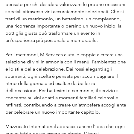
pensato per chi desidera valorizzare le proprie occasioni 
speciali attraverso vini accuratamente selezionati. Che si 
tratti di un matrimonio, un battesimo, un compleanno, 
una ricorrenza importante o persino un nuovo inizio, la 
bottiglia giusta può trasformare un evento in 
un’esperienza più personale e memorabile.
Per i matrimoni, M Services aiuta le coppie a creare una 
selezione di vini in armonia con il menù, l’ambientazione 
e lo stile della celebrazione. Dai rossi eleganti agli 
spumanti, ogni scelta è pensata per accompagnare il 
ritmo della giornata ed esaltare la bellezza 
dell’occasione. Per battesimi e cerimonie, il servizio si 
concentra su vini adatti a momenti familiari calorosi e 
raffinati, contribuendo a creare un’atmosfera accogliente 
per celebrare un nuovo importante capitolo.
Mazzucato International abbraccia anche l’idea che ogni 
nuovo inizio possa essere celebrato. Divorzi, 