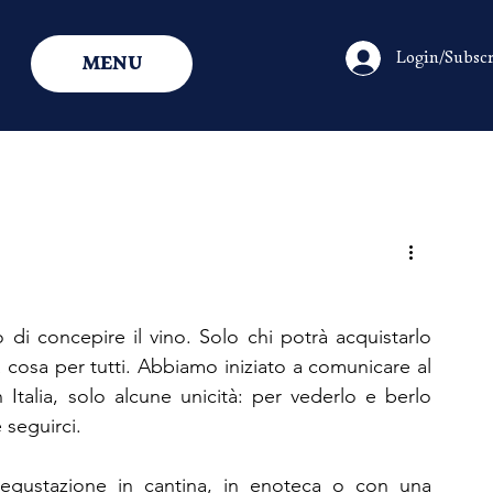
Login/Subscr
MENU
i concepire il vino. Solo chi potrà acquistarlo 
 cosa per tutti. Abbiamo iniziato a comunicare al 
talia, solo alcune unicità: per vederlo e berlo 
seguirci.
degustazione in cantina, in enoteca o con una 