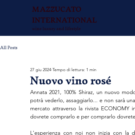
MAZZUCATO
INTERNATIONAL
wine luxury and lifestyle
All Posts
27 giu 2024
Tempo di lettura: 1 min
Nuovo vino rosé
Annata 2021, 100% Shiraz, un nuovo modo d
potrà vederlo, assaggiarlo... e non sarà una
mercato attraverso la rivista ECONOMY in I
dovrete comprarlo e per comprarlo dovrete 
L'esperienza con noi non inizia con la 