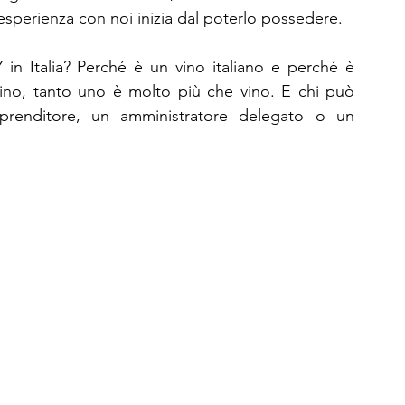
esperienza con noi inizia dal poterlo possedere.
in Italia? Perché è un vino italiano e perché è 
di vino, tanto uno è molto più che vino. E chi può 
renditore, un amministratore delegato o un 