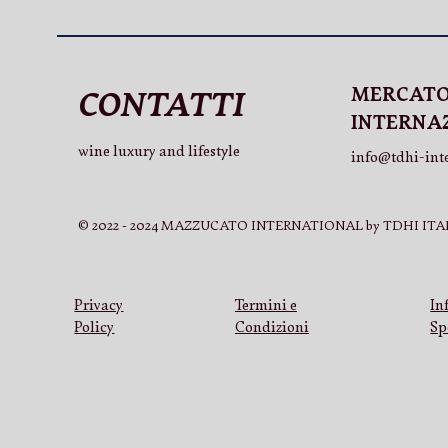
MERCAT
CONTATTI
INTERNA
wine luxury and lifestyle
info@tdhi-int
© 2022 - 2024 MAZZUCATO INTERNATIONAL by TDHI ITAL
Privacy
Termini e
In
Policy
Condizioni
Sp