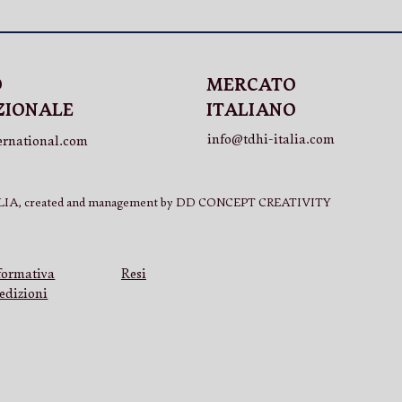
MERCATO
O
ITALIANO
ZIONALE
info@tdhi-italia.com
ernational.com
IA, created and management by DD CONCEPT CREATIVITY
Resi
formativa
edizioni