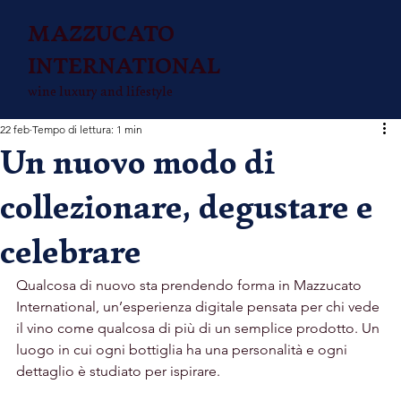
MAZZUCATO
INTERNATIONAL
wine luxury and lifestyle
22 feb
Tempo di lettura: 1 min
Un nuovo modo di
collezionare, degustare e
celebrare
Qualcosa di nuovo sta prendendo forma in Mazzucato 
International, un’esperienza digitale pensata per chi vede 
il vino come qualcosa di più di un semplice prodotto. Un 
luogo in cui ogni bottiglia ha una personalità e ogni 
dettaglio è studiato per ispirare.