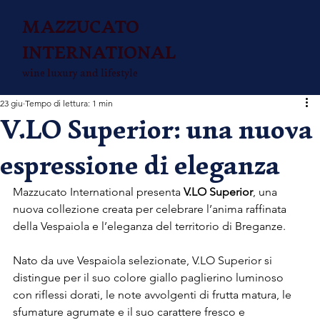
MAZZUCATO
INTERNATIONAL
wine luxury and lifestyle
23 giu
Tempo di lettura: 1 min
V.LO Superior: una nuova
espressione di eleganza
Mazzucato International presenta 
V.LO Superior
, una 
nuova collezione creata per celebrare l’anima raffinata 
della Vespaiola e l’eleganza del territorio di Breganze.
Nato da uve Vespaiola selezionate, V.LO Superior si 
distingue per il suo colore giallo paglierino luminoso 
con riflessi dorati, le note avvolgenti di frutta matura, le 
sfumature agrumate e il suo carattere fresco e 