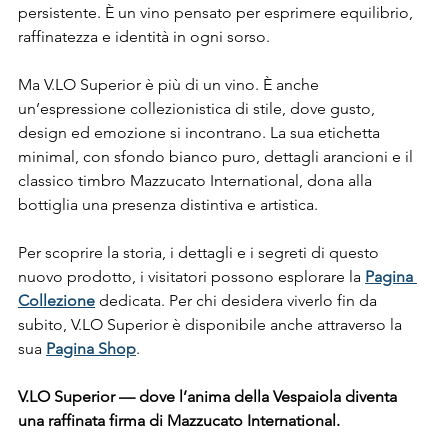
persistente. È un vino pensato per esprimere equilibrio, 
raffinatezza e identità in ogni sorso.
Ma V.LO Superior è più di un vino. È anche 
un’espressione collezionistica di stile, dove gusto, 
design ed emozione si incontrano. La sua etichetta 
minimal, con sfondo bianco puro, dettagli arancioni e il 
classico timbro Mazzucato International, dona alla 
bottiglia una presenza distintiva e artistica.
Per scoprire la storia, i dettagli e i segreti di questo 
nuovo prodotto, i visitatori possono esplorare la 
Pagina 
Collezione
 dedicata. Per chi desidera viverlo fin da 
subito, V.LO Superior è disponibile anche attraverso la 
sua 
Pagina Shop
.
V.LO Superior — dove l’anima della Vespaiola diventa 
una raffinata firma di Mazzucato International.