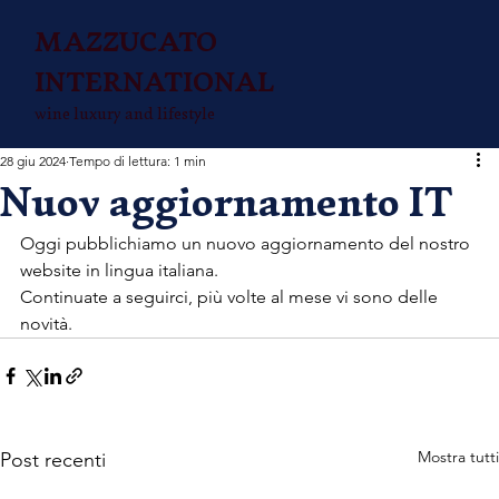
MAZZUCATO
INTERNATIONAL
wine luxury and lifestyle
28 giu 2024
Tempo di lettura: 1 min
Nuov aggiornamento IT
Oggi pubblichiamo un nuovo aggiornamento del nostro 
website in lingua italiana.
Continuate a seguirci, più volte al mese vi sono delle 
novità.
Mostra tutti
Post recenti