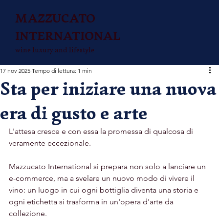
MAZZUCATO
INTERNATIONAL
wine luxury and lifestyle
17 nov 2025
Tempo di lettura: 1 min
Sta per iniziare una nuova
era di gusto e arte
L'attesa cresce e con essa la promessa di qualcosa di 
veramente eccezionale.
Mazzucato International si prepara non solo a lanciare un 
e-commerce, ma a svelare un nuovo modo di vivere il 
vino: un luogo in cui ogni bottiglia diventa una storia e 
ogni etichetta si trasforma in un'opera d'arte da 
collezione.