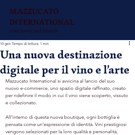
MAZZUCATO
INTERNATIONAL
wine luxury and lifestyle
10 gen
Tempo di lettura: 1 min
Una nuova destinazione
digitale per il vino e l’arte
Mazzucato International si avvicina al lancio del suo 
nuovo e-commerce, uno spazio digitale raffinato, creato 
per ridefinire il modo in cui il vino viene scoperto, vissuto 
e collezionato.
All’interno di questa nuova boutique, ogni bottiglia è 
pensata come un’espressione di identità. Vini prestigiosi 
vengono selezionati per la loro qualità e personalità, 