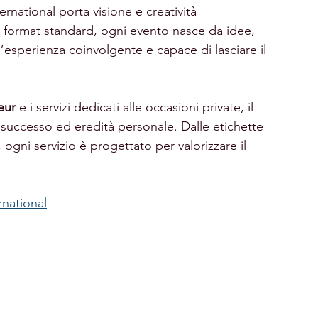
ernational porta visione e creatività 
di format standard, ogni evento nasce da idee, 
’esperienza coinvolgente e capace di lasciare il 
eur
 e i servizi dedicati alle occasioni private, il 
successo ed eredità personale. Dalle etichette 
, ogni servizio è progettato per valorizzare il 
rnational