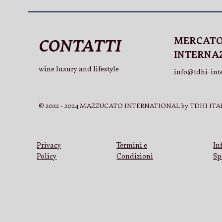
MERCAT
CONTATTI
INTERNA
wine luxury and lifestyle
info@tdhi-int
© 2022 - 2024 MAZZUCATO INTERNATIONAL by TDHI ITAL
Privacy
Termini e
In
Policy
Condizioni
Sp