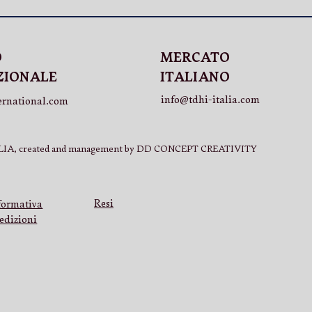
MERCATO
O
ITALIANO
ZIONALE
info@tdhi-italia.com
ernational.com
IA, created and management by DD CONCEPT CREATIVITY
Resi
formativa
edizioni