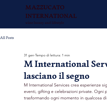
MAZZUCATO
INTERNATIONAL
wine luxury and lifestyle
All Posts
31 gen
Tempo di lettura: 1 min
M International Serv
lasciano il segno
M International Services crea esperienze sign
eventi, gifting e celebrazioni private. Ogni
trasformando ogni momento in qualcosa di d