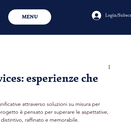
Login/Subscr
MENU
ices: esperienze che
ificative attraverso soluzioni su misura per 
 progetto è pensato per superare le aspettative, 
istintivo, raffinato e memorabile.